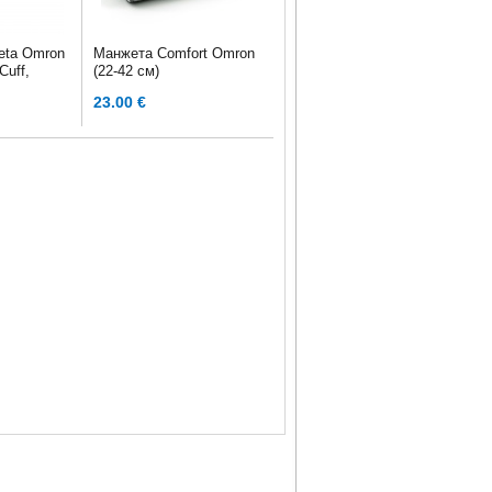
eta Omron
Манжета Comfort Omron
Cuff,
(22-42 см)
23.00 €