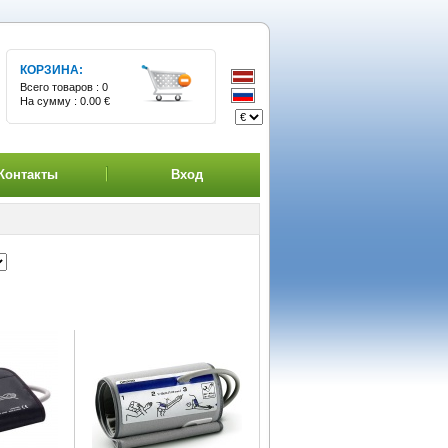
КОРЗИНА:
Всего товаров :
0
На сумму :
0.00 €
Контакты
Вход