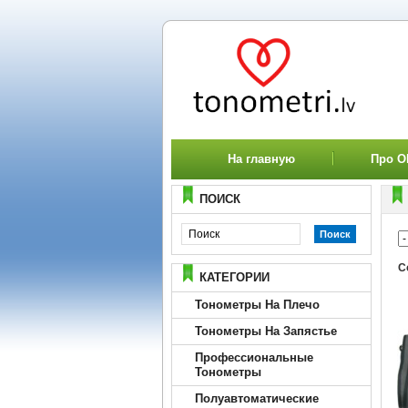
На главную
Про 
ПОИСК
С
КАТЕГОРИИ
Тонометры На Плечо
Тонометры На Запястье
Профессиональные
Тонометры
Полуавтоматические