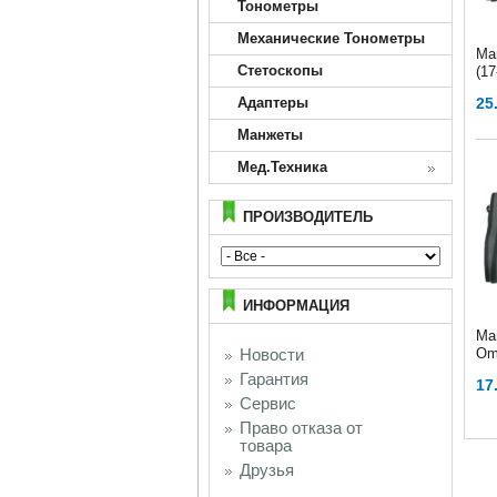
Тонометры
Механические Тонометры
Ма
Стетоскопы
(17
Адаптеры
25
Манжеты
Мед.Техника
ПРОИЗВОДИТЕЛЬ
ИНФОРМАЦИЯ
Ма
Новости
Om
Гарантия
17
Сервис
Право отказа от
товара
Друзья